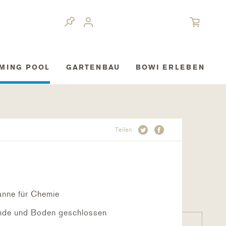
MING POOL
GARTENBAU
BOWI ERLEBEN
Teilen
anne für Chemie
nde und Boden geschlossen