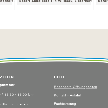
ieferzeit ca. 2-7 Werktage
Sofort Abholbereit in Willisau, Lieferzeit ca. 2-7
Sofor
ZEITEN
HILFE
eptember
Besondere Öffnungszeiten
0 / 13.30 - 18.00 Uhr
Kontakt - Anfahrt
Fachberatung
0 Uhr durchgehend