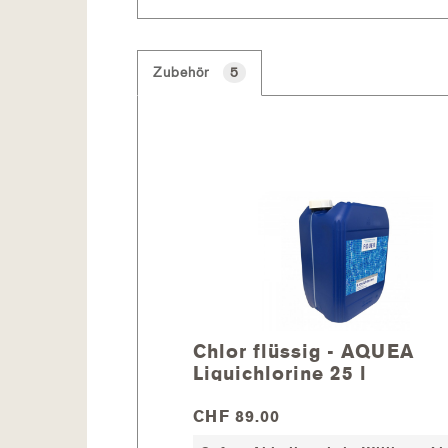
Zubehör
5
Chlor flüssig - AQUEA
Liquichlorine 25 l
CHF 89.00