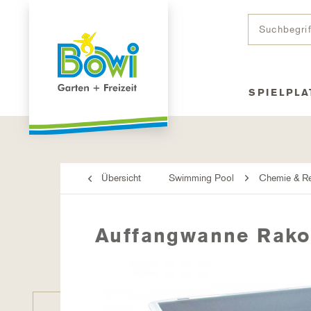
SPIELPLA
Übersicht
Swimming Pool
Chemie & Re
Auffangwanne Rak