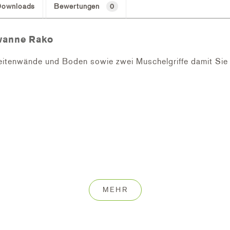
Downloads
Bewertungen
0
wanne Rako
itenwände und Boden sowie zwei Muschelgriffe damit Sie 
MEHR