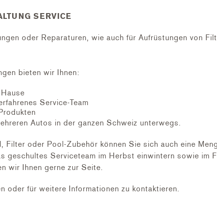
LTUNG SERVICE
tungen oder Reparaturen, wie auch für Aufrüstungen von Fil
ngen bieten wir Ihnen:
h Hause
erfahrenes Service-Team
Produkten
ehreren Autos in der ganzen Schweiz unterwegs.
ilter oder Pool-Zubehör können Sie sich auch eine Menge 
s geschultes Serviceteam im Herbst einwintern sowie im Fr
n wir Ihnen gerne zur Seite.
en oder für weitere Informationen zu kontaktieren.