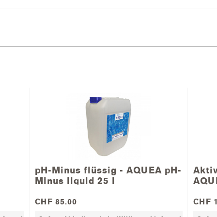
pH-Minus flüssig - AQUEA pH-
Aktiv
Minus liquid 25 l
AQUE
CHF 85.00
CHF 1