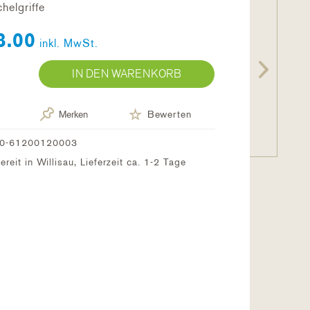
helgriffe
8.00
inkl. MwSt.
IN DEN WARENKORB
Merken
Bewerten
0-61200120003
reit in Willisau, Lieferzeit ca. 1-2 Tage