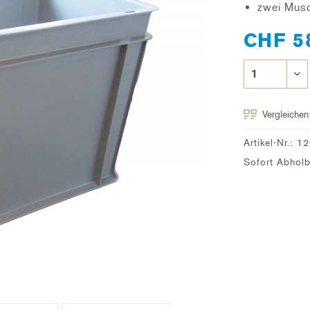
zwei Musc
CHF 5
Vergleichen
Artikel-Nr.:
12
Sofort Abholbe