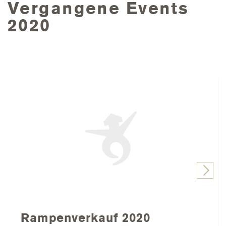
Vergangene Events
2020
Rampenverkauf 2020