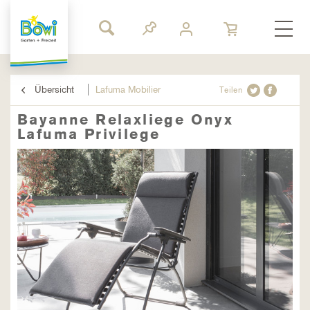
Übersicht
Lafuma Mobilier
Teilen
Bayanne Relaxliege Onyx
Lafuma Privilege