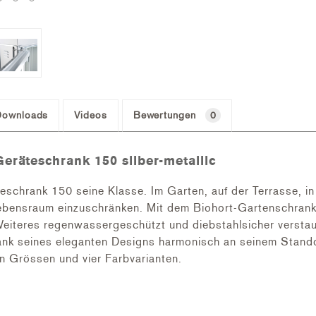
Downloads
Videos
Bewertungen
0
eräteschrank 150 silber-metallic
eschrank 150 seine Klasse. Im Garten, auf der Terrasse, i
Lebensraum einzuschränken. Mit dem Biohort-Gartenschran
eiteres regenwassergeschützt und diebstahlsicher verstaue
 seines eleganten Designs harmonisch an seinem Standort 
n Grössen und vier Farbvarianten.