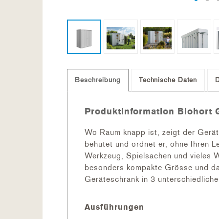
Beschreibung
Technische Daten
Produktinformation Biohort G
Wo Raum knapp ist, zeigt der Gerät
behütet und ordnet er, ohne Ihren 
Werkzeug, Spielsachen und vieles W
besonders kompakte Grösse und dank
Geräteschrank in 3 unterschiedliche
Ausführungen