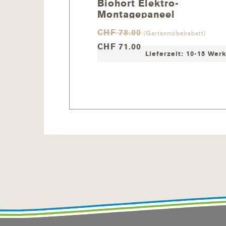
Biohort Elektro-
Montagepaneel
CHF 78.00
(Gartenmöbelrabatt)
CHF 71.00
Lieferzeit: 10-15 Wer