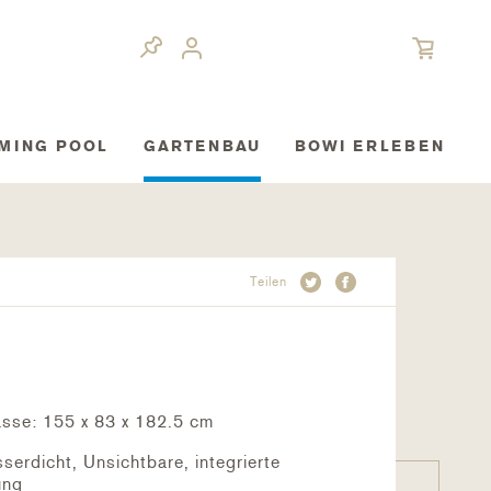
MING POOL
GARTENBAU
BOWI ERLEBEN
Teilen
sse: 155 x 83 x 182.5 cm
erdicht, Unsichtbare, integrierte
ung