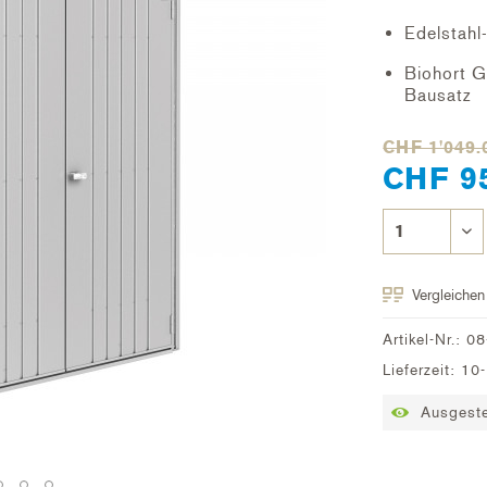
Edelstahl
Biohort G
Bausatz
CHF 1'049.
CHF 9
Vergleichen
Artikel-Nr.:
08
Lieferzeit: 1
Ausgestel