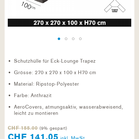
Schutzhülle für Eck-Lounge Trapez
Grösse: 270 x 270 x 100 x H70 cm
Material: Ripstop-Polyester
Farbe: Anthrazit
AeroCovers, atmungsaktiv, wasserabweisend,
leicht zu montieren
CHF 155.00
(9% gespart)
CHF 141.05
inkl. MwSt.