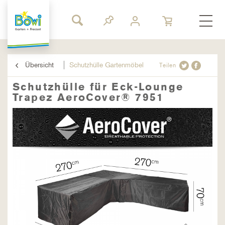
Übersicht
Schutzhülle Gartenmöbel
Teilen
Schutzhülle für Eck-Lounge
Trapez AeroCover® 7951