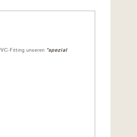
PVC-Fitting unseren
"spezial