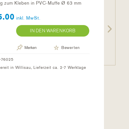
ng zum Kleben in PVC-Muffe Ø 63 mm
5.00
inkl. MwSt.
IN DEN WARENKORB
Merken
Bewerten
-76025
reit in Willisau, Lieferzeit ca. 2-7 Werktage