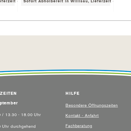
eferzeit ca. 1-2 Tage
Sofort Abholbereit in Willisau, Lieferzeit ca. 1-2 
ZEITEN
HILFE
eptember
Besondere Öffnungszeiten
0 / 13.30 - 18.00 Uhr
Kontakt - Anfahrt
Fachberatung
0 Uhr durchgehend