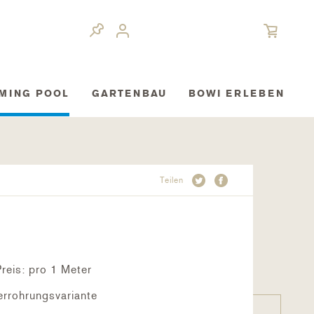
MING POOL
GARTENBAU
BOWI ERLEBEN
Teilen
Preis: pro 1 Meter
Verrohrungsvariante