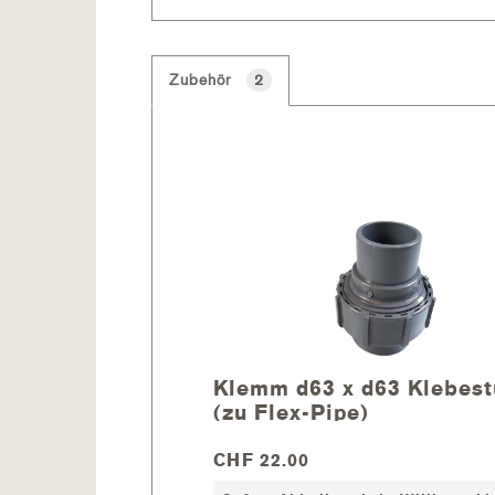
Zubehör
2
Klemm d63 x d63 Klebest
(zu Flex-Pipe)
CHF 22.00