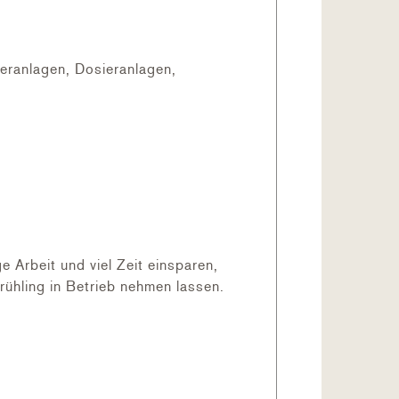
einigen.
teranlagen, Dosieranlagen,
n)
Arbeit und viel Zeit einsparen,
ühling in Betrieb nehmen lassen.