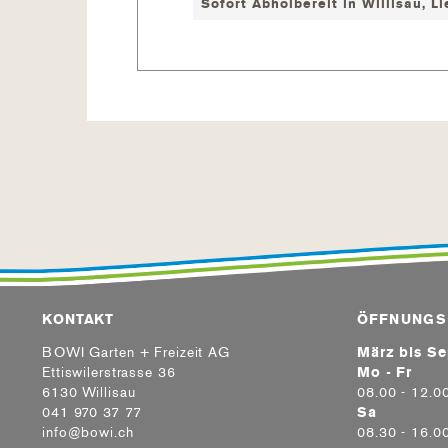
Sofort Abholbereit in Willisau, Li
KONTAKT
ÖFFNUNGS
BOWI Garten + Freizeit AG
März bis S
Ettiswilerstrasse 36
Mo - Fr
6130 Willisau
08.00 - 12.0
041 970 37 77
Sa
info@bowi.ch
08.30 - 16.0