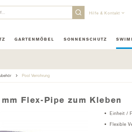
Hilfe & Kontakt
TZ
GARTENMÖBEL
SONNENSCHUTZ
SWIM
Zubehör
Pool Verrohrung
 mm Flex-Pipe zum Kleben
Einheit / 
Flexible 