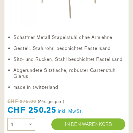
Schaffner Metall Stapelstuhl ohne Armlehne
Gestell: Stahlrohr, beschichtet Pastellsand
Sitz- und Rücken: Stahl beschichtet Pastellsand
Abgerundete Sitzfläche, robuster Gartenstuhl
Glarus
made in switzerland
CHF 275.00
(9% gespart)
CHF 250.25
inkl. MwSt.
IN DEN WARENKORB