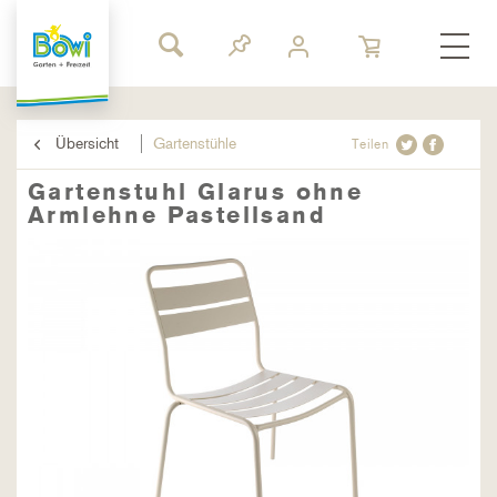
Übersicht
Gartenstühle
Teilen
Gartenstuhl Glarus ohne
Armlehne Pastellsand