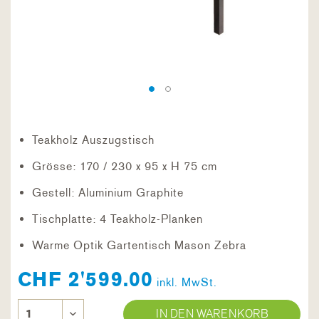
Teakholz Auszugstisch
Grösse: 170 / 230 x 95 x H 75 cm
Gestell: Aluminium Graphite
Tischplatte: 4 Teakholz-Planken
Warme Optik Gartentisch Mason Zebra
CHF 2'599.00
inkl. MwSt.
IN DEN WARENKORB