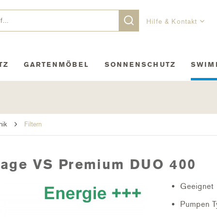
Hilfe & Kontakt
TZ
GARTENMÖBEL
SONNENSCHUTZ
SWIM
nik
Filtern
nlage VS Premium DUO 400
Geeignet 
Pumpen T