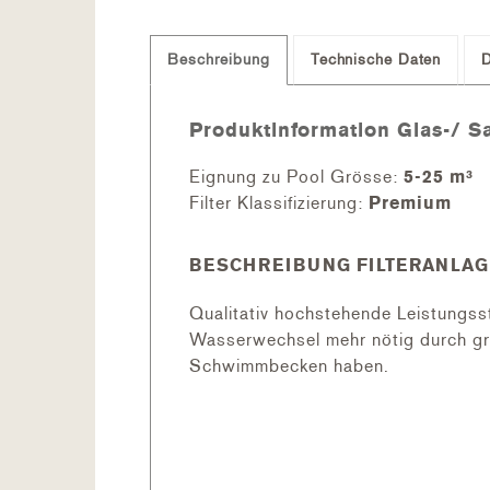
Beschreibung
Technische Daten
Produktinformation Glas-/ S
Eignung zu Pool Grösse:
5-25 m³
Filter Klassifizierung:
Premium
BESCHREIBUNG FILTERANLAG
Qualitativ hochstehende Leistungss
Wasserwechsel mehr nötig durch gr
Schwimmbecken haben.
Einfache Bedienung und Filter-Reini
EIGENSCHAFTEN