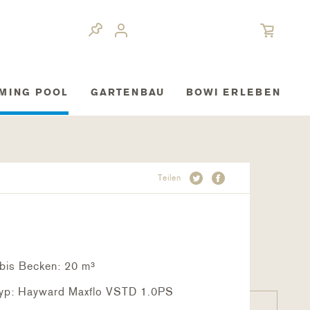
MING POOL
GARTENBAU
BOWI ERLEBEN
Teilen
bis Becken: 20 m³
yp: Hayward Maxflo VSTD 1.0PS