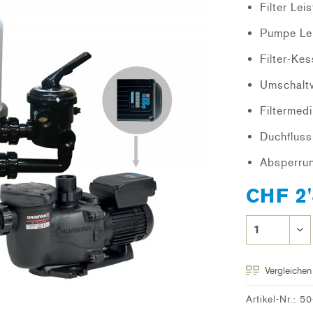
Filter Lei
Pumpe Lei
Filter-Ke
Umschaltv
Filtermed
Duchfluss
Absperrun
CHF 2'
Vergleichen
Artikel-Nr.:
50