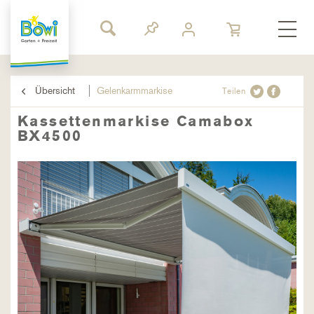
Übersicht
Gelenkarmmarkise
Teilen
Kassettenmarkise Camabox
BX4500