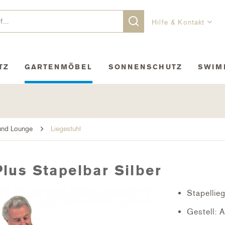
Hilfe & Kontakt
TZ
GARTENMÖBEL
SONNENSCHUTZ
SWIM
und Lounge
Liegestuhl
Plus Stapelbar Silber
Stapellieg
Gestell: 