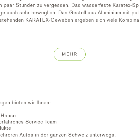
ein paar Stunden zu vergessen. Das wasserfeste Karatex-S
ge auch sehr beweglich. Das Gestell aus Aluminium mit pulv
ng stehenden KARATEX-Geweben ergeben sich viele Kombina
ersen Farben, Gestell Aluminium pulverbeschichte Silber
MEHR
ngen bieten wir Ihnen:
h Hause
erfahrenes Service-Team
dukte
ehreren Autos in der ganzen Schweiz unterwegs.