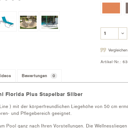
Vergleichen
Artikel-Nr.:
63
ideos
Bewertungen
0
l Florida Plus Stapelbar Silber
Line ) mit der körperfreundlichen Liegehöhe von 50 cm ermö
oren- und Pflegebereich geeignet.
am Pool ganz nach Ihren Vorstellungen. Die Wellnessliegen B