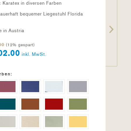
: Karatex in diversen Farben
 dauerhaft bequemer Liegestuhl Florida
in Austria
00
(12% gespart)
02.00
inkl. MwSt.
rben: