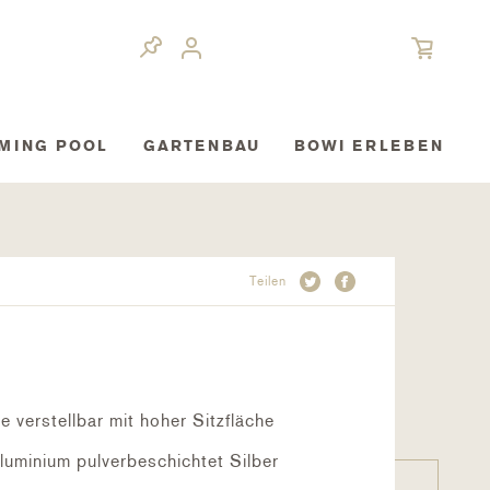
MING POOL
GARTENBAU
BOWI ERLEBEN
Teilen
e verstellbar mit hoher Sitzfläche
Aluminium pulverbeschichtet Silber