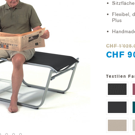
Sitzfläche
Flexibel,
Plus
Handmade 
CHF 1'025.
CHF 9
Textilen Fa