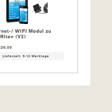
e und Impfstelle)
rnet-/ WIFI Modul zu
Rite+ (V2)
26.00
 Werktage
Lieferzeit: 5-10 Werktage