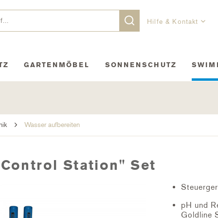
Hilfe & Kontakt
TZ
GARTENMÖBEL
SONNENSCHUTZ
SWIM
nik
Wasser aufbereiten
Control Station" Set
Steuerger
pH und Re
Goldline