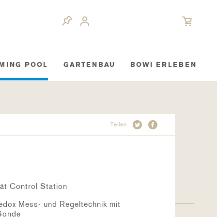
MING POOL
GARTENBAU
BOWI ERLEBEN
Teilen
ät Control Station
dox Mess- und Regeltechnik mit
 Sonde