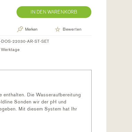
IN DEN WARENKORB
Merken
Bewerten
-DOS-22030-AR-ST-SET
7 Werktage
e enthalten. Die Wasseraufbereitung
ldline Sonden wir der pH und
egeben. Mit diesem System hat Ihr