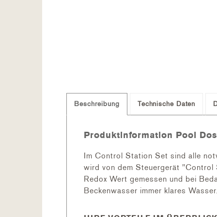
Beschreibung
Technische Daten
Produktinformation Pool Dosi
Im Control Station Set sind alle n
wird von dem Steuergerät "Control
Redox Wert gemessen und bei Bedarf
Beckenwasser immer klares Wasser