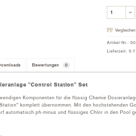
Vergleichen
Artikel-Nr.:
50
Lieferzeit: 5-
Downloads
Bewertungen
0
eranlage "Control Station" Set
otwendigen Komponenten für die flüssig Chemie Dosieranlag
 Station" komplett übernommen. Mit den hochstehenden Go
 automatisch ph-minus und flüssiges Chlor in den Pool g
.