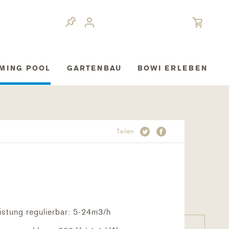
MING POOL
GARTENBAU
BOWI ERLEBEN
Teilen
stung regulierbar: 5-24m3/h