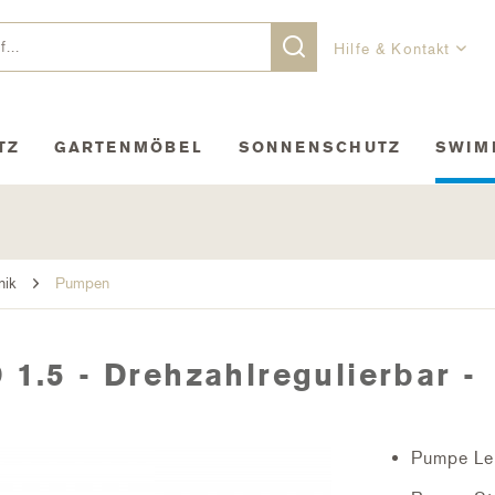
Hilfe & Kontakt
TZ
GARTENMÖBEL
SONNENSCHUTZ
SWIM
nik
Pumpen
1.5 - Drehzahlregulierbar -
Pumpe Lei