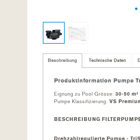
Beschreibung
Technische Daten
Produktinformation Pumpe Tr
Eignung zu Pool Grösse:
30-50 m³
Pumpe Klassifizierung:
VS Premiu
BESCHREIBUNG FILTERPUMP
Drehzahlregulierte Pumpe - Tri