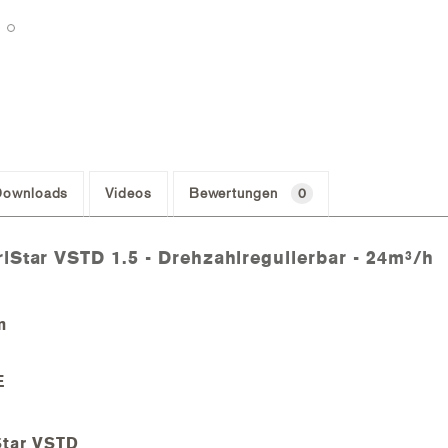
Downloads
Videos
Bewertungen
0
iStar VSTD 1.5 - Drehzahlregulierbar - 24m³/h
m
E
Star VSTD