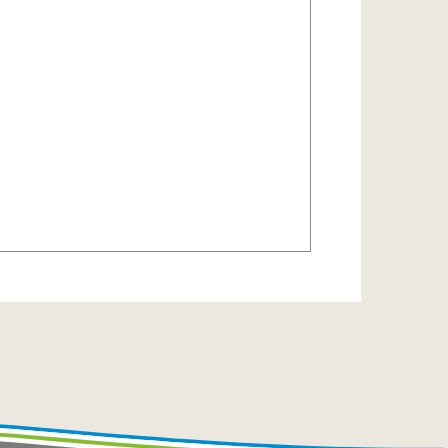
riebskosten Ihres Pools. Ob Sie
 vollautomatischen Komfort