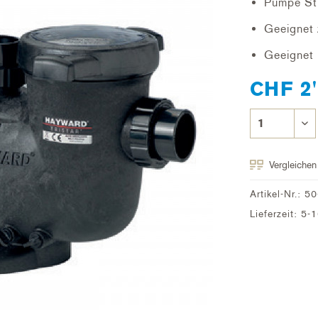
Pumpe St
Geeignet
Geeignet 
CHF 2'
Vergleichen
Artikel-Nr.:
50
Lieferzeit: 5