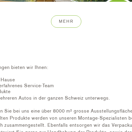
MEHR
ngen bieten wir Ihnen:
h Hause
erfahrenes Service-Team
dukte
ehreren Autos in der ganzen Schweiz unterwegs.
Sie bei uns eine über 8000 m² grosse Ausstellungsfläche,
ten Produkte werden von unseren Montage-Spezialisten bei
ch zusammengestellt. Ebenfalls entsorgen wir das Verpacku