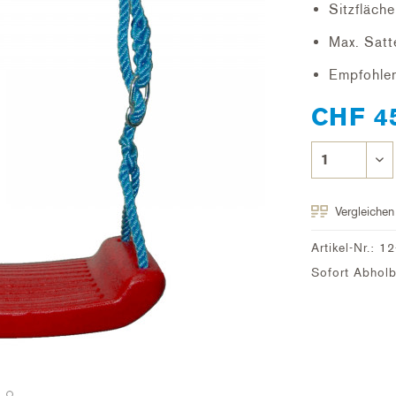
Sitzfläch
Max. Satt
Empfohlen
CHF 4
Vergleichen
Artikel-Nr.:
12
Sofort Abholbe