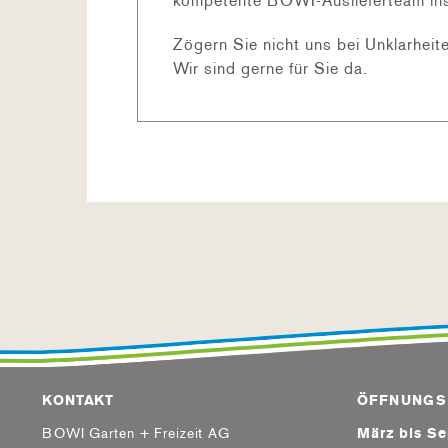
kompetente BOWI-Auslieferteam inst
Zögern Sie nicht uns bei Unklarheite
Wir sind gerne für Sie da.
KONTAKT
ÖFFNUNGS
BOWI Garten + Freizeit AG
März bis S