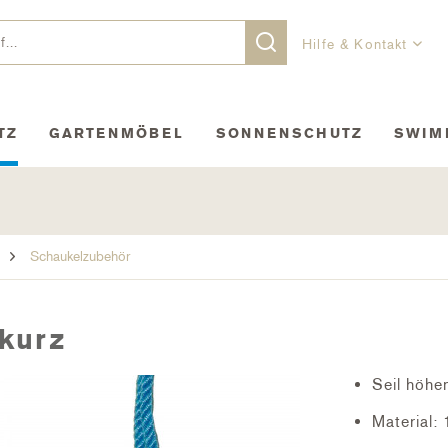
Hilfe & Kontakt
TZ
GARTENMÖBEL
SONNENSCHUTZ
SWIM
Schaukelzubehör
 kurz
Seil höhe
Material: