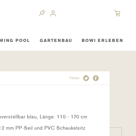
MING POOL
GARTENBAU
BOWI ERLEBEN
Teilen
nverstellbar blau, Länge: 110 - 170 cm
 12 mm PP-Seil und PVC Schaukelsitz