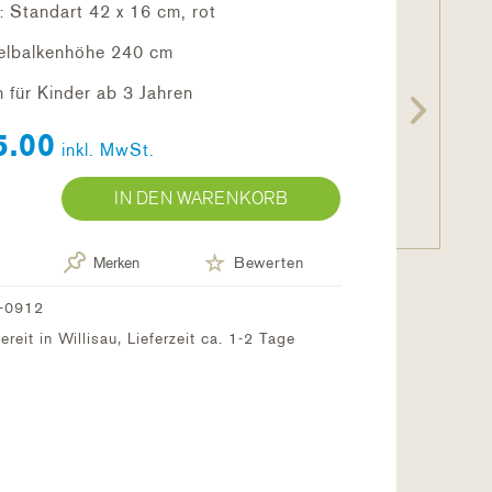
e: Standart 42 x 16 cm, rot
elbalkenhöhe 240 cm
 für Kinder ab 3 Jahren
5.00
inkl. MwSt.
IN DEN WARENKORB
Merken
Bewerten
-0912
reit in Willisau, Lieferzeit ca. 1-2 Tage