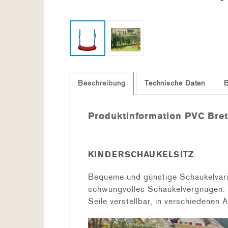
Beschreibung
Technische Daten
Produktinformation PVC Bret
KINDERSCHAUKELSITZ
Bequeme und günstige Schaukelvaria
schwungvolles Schaukelvergnügen.
Seile verstellbar, in verschiedenen 