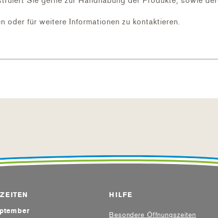
ruiert Sie gerne zur Handhabung der Produkte, sowie der
n oder für weitere Informationen zu kontaktieren.
ZEITEN
HILFE
eptember
Besondere Öffnungszeiten