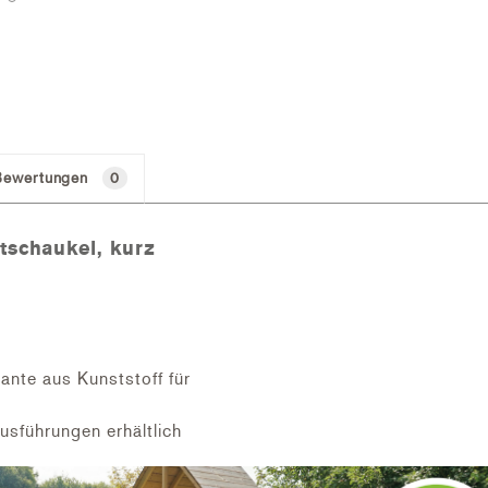
Bewertungen
0
tschaukel, kurz
nte aus Kunststoff für
Ausführungen erhältlich