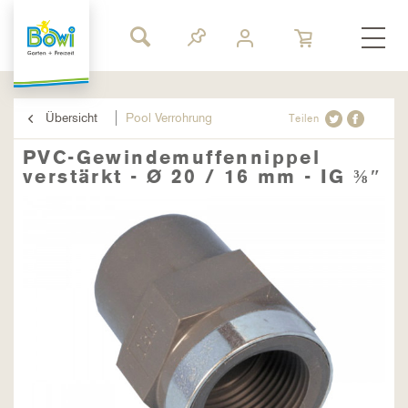
Übersicht
Pool Verrohrung
Teilen
PVC-Gewindemuffennippel
verstärkt - Ø 20 / 16 mm - IG ⅜″