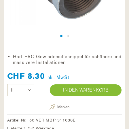
Hart-PVC Gewindemuffennippel für schönere und
massivere Installationen
CHF 8.30
inkl. MwSt.
IN DEN WARENKORB
Merken
Artikel-Nr.:
50-VER-MBP-311038E
Lieferzeit: 5-7 Werktage