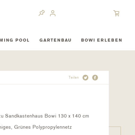
MING POOL
GARTENBAU
BOWI ERLEBEN
Teilen
zu Sandkastenhaus Bowi 130 x 140 cm
iges, Grünes Polypropylennetz