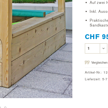
Auf zwei 
Inkl. Aus
Praktisch
Sandkast
CHF 9
Vergleichen
Artikel-Nr.:
12
Lieferzeit: 5-