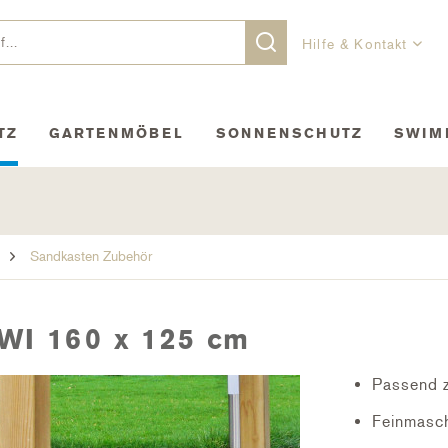
Hilfe & Kontakt
TZ
GARTENMÖBEL
SONNENSCHUTZ
SWIM
Sandkasten Zubehör
WI 160 x 125 cm
Passend 
Feinmasch