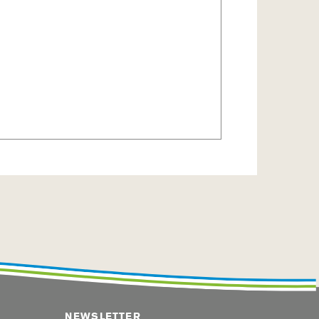
 Werktage
NEWSLETTER