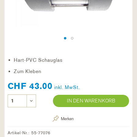
Hart-PVC Schauglas
Zum Kleben
CHF 43.00
inkl. MwSt.
IN DEN WARENKORB
Merken
Artikel-Nr.:
55-77076