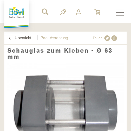
Übersicht
Pool Verrohrung
Teilen
Schauglas zum Kleben - Ø 63
mm