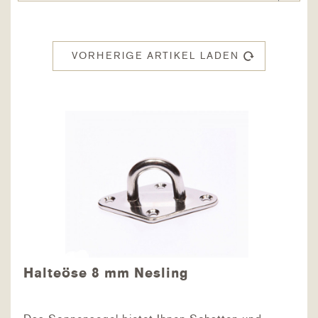
VORHERIGE ARTIKEL LADEN
Halteöse 8 mm Nesling