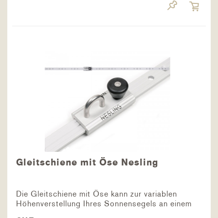
Gleitschiene mit Öse Nesling
Die Gleitschiene mit Öse kann zur variablen
Höhenverstellung Ihres Sonnensegels an einem
Holzpfosten befestigt werden. Mit der 1.0 m