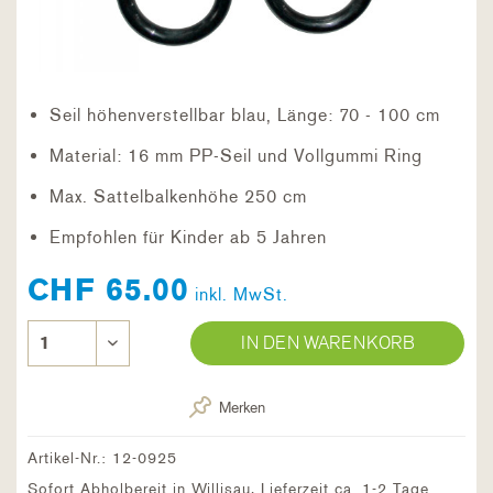
Seil höhenverstellbar blau, Länge: 70 - 100 cm
Material: 16 mm PP-Seil und Vollgummi Ring
Max. Sattelbalkenhöhe 250 cm
Empfohlen für Kinder ab 5 Jahren
CHF 65.00
inkl. MwSt.
IN DEN WARENKORB
Merken
Artikel-Nr.:
12-0925
Sofort Abholbereit in Willisau, Lieferzeit ca. 1-2 Tage