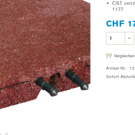
CST zerti
1177
CHF 17
Vergleichen
Artikel-Nr.:
12
Sofort Abholbe