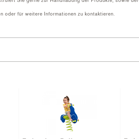
ruiert Sie gerne zur Handhabung der Produkte, sowie der
n oder für weitere Informationen zu kontaktieren.