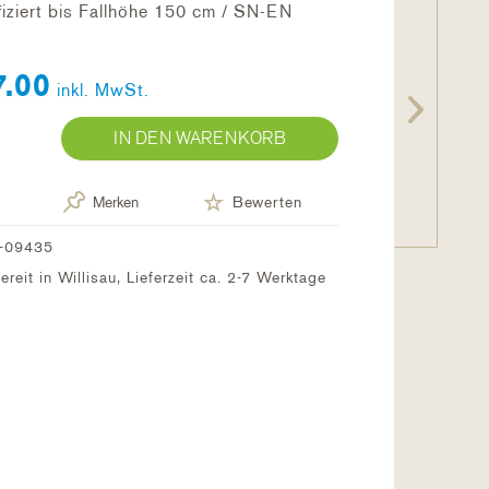
fiziert bis Fallhöhe 150 cm / SN-EN
.00
inkl. MwSt.
IN DEN WARENKORB
Merken
Bewerten
-09435
reit in Willisau, Lieferzeit ca. 2-7 Werktage