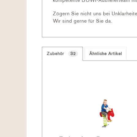
kompetente BOWI-Auslieferteam inst
Zögern Sie nicht uns bei Unklarheite
Wir sind gerne für Sie da.
Zubehör
32
Ähnliche Artikel