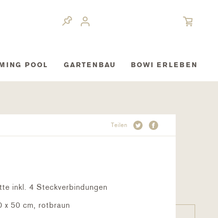
MING POOL
GARTENBAU
BOWI ERLEBEN
Teilen
e inkl. 4 Steckverbindungen
 x 50 cm, rotbraun