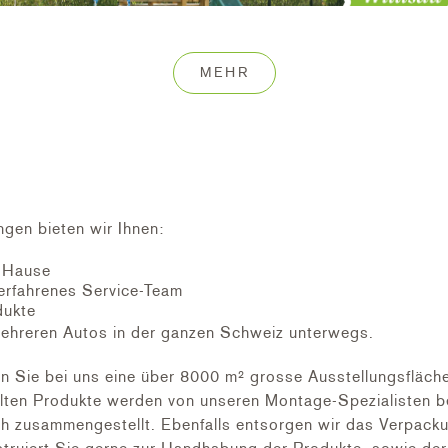
MEHR
ngen bieten wir Ihnen:
h Hause
erfahrenes Service-Team
dukte
ehreren Autos in der ganzen Schweiz unterwegs.
Sie bei uns eine über 8000 m² grosse Ausstellungsfläche,
ten Produkte werden von unseren Montage-Spezialisten bei
ch zusammengestellt. Ebenfalls entsorgen wir das Verpacku