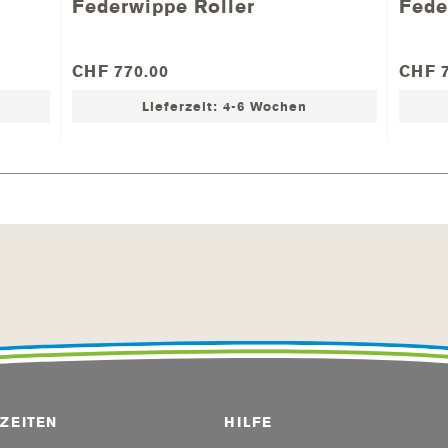
Federwippe Roller
Fede
CHF 770.00
CHF 7
Lieferzeit: 4-6 Wochen
ZEITEN
HILFE