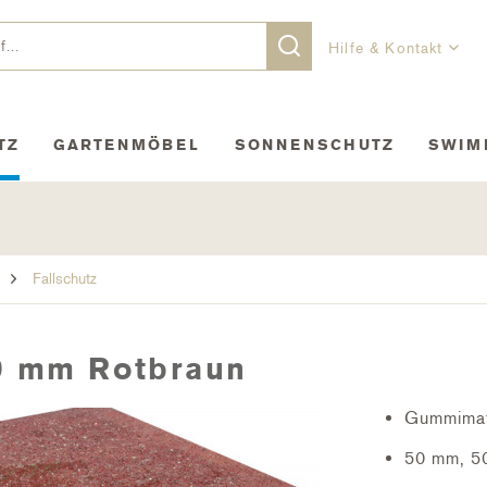
Hilfe & Kontakt
TZ
GARTENMÖBEL
SONNENSCHUTZ
SWIM
Fallschutz
50 mm Rotbraun
Gummimatt
50 mm, 50