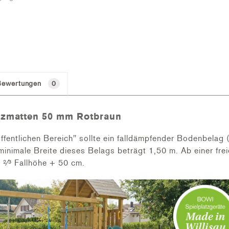
Bewertungen
0
utzmatten 50 mm Rotbraun
fentlichen Bereich" sollte ein falldämpfender Bodenbelag 
 minimale Breite dieses Belags beträgt 1,50 m. Ab einer fre
 ²⁄³ Fallhöhe + 50 cm.