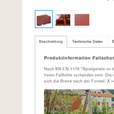
Beschreibung
Technische Daten
Produktinformation Fallsch
Nach SN EN 1176 "Spielgeräte im öf
freien Fallhöhe vorhanden sein. Die
sich die Breite nach der Formel: X =