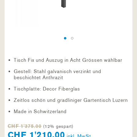
Tisch Fix und Auszug in Acht Grössen wählbar
Gestell: Stahl galvanisch verzinkt und
beschichtet Anthrazit
Tischplatte: Decor Fiberglas
Zeitlos schön und gradliniger Gartentisch Luzern
Made in Schwitzerland
CHF 1'375.00
(12% gespart)
CHF 1'210.00
inkl. MwSt.