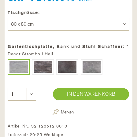
Tischgrösse:
Gartentischplatte, Bank und Stuhl Schaffner:
*
Decor Stromboli Hell
IN DEN WARENKORB
Merken
Artikel-Nr.:
32-128512-0010
Lieferzeit: 20-25 Werktage