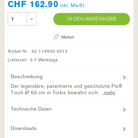
CHF 162.90
inkl. MwSt.
IN DEN WARENKORB
Merken
Artikel-Nr.:
32-119505-0510
Lieferzeit: 5-7 Werktage
Beschreibung
Der legendäre, patentierte und geschützte Pix®
Tisch Ø 60 cm in Türkis bewährt sich...
mehr
Technische Daten
Downloads