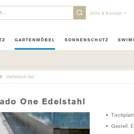
Hilfe & Kontakt
TZ
GARTENMÖBEL
SONNENSCHUTZ
SWIM
Gartentisch Set
kado One Edelstahl
Tischplat
Gestell: 