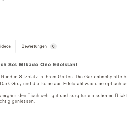
ideos
Bewertungen
0
sch Set Mikado One Edelstahl
Runden Sitzplatz in Ihrem Garten. Die Gartentischplatte 
in Dark Grey und die Beine aus Edelstahl was eine optisch s
 ergänz den Tisch sehr gut und sorg für ein schönen Blick
chtig geniessen.