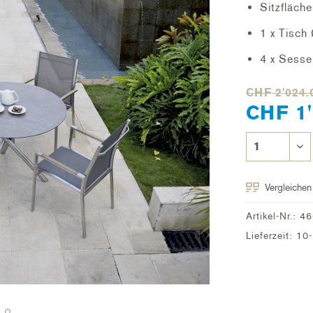
Sitzfläche
1 x Tisch
4 x Sesse
CHF 2'024.
CHF 1'
Vergleichen
Artikel-Nr.:
46
Lieferzeit: 1