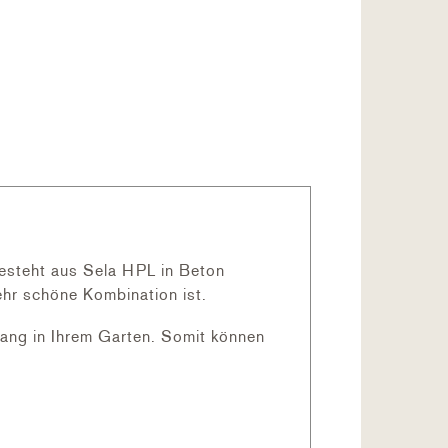
besteht aus Sela HPL in Beton
ehr schöne Kombination ist.
fang in Ihrem Garten. Somit können