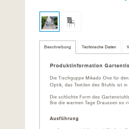
Beschreibung
Technische Daten
V
Produktinformation Gartenti
Die Tischguppe Mikado One für den 
Optik, das Textilen des Stuhls ist 
Die schlichte Form des Gartenstuhls
Sie die warmen Tage Draussen so ri
Ausführung