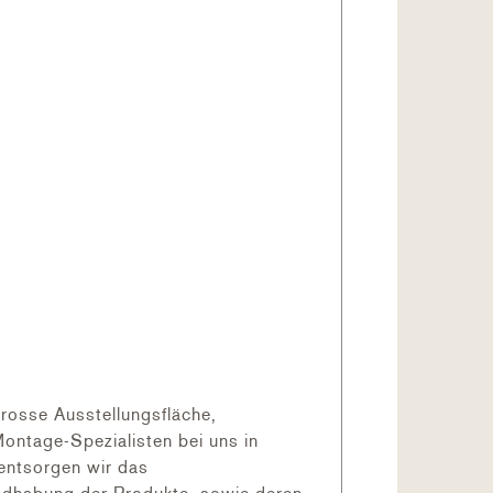
elstahl
rosse Ausstellungsfläche,
ontage-Spezialisten bei uns in
 entsorgen wir das