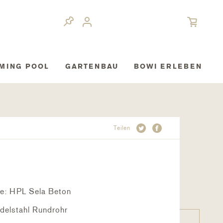
MING POOL
GARTENBAU
BOWI ERLEBEN
Teilen
te: HPL Sela Beton
Edelstahl Rundrohr