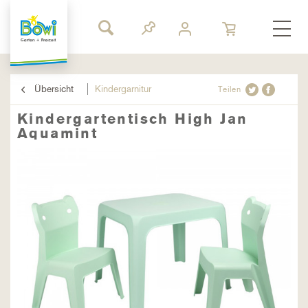
Übersicht
Kindergarnitur
Teilen
Kindergartentisch High Jan
Aquamint