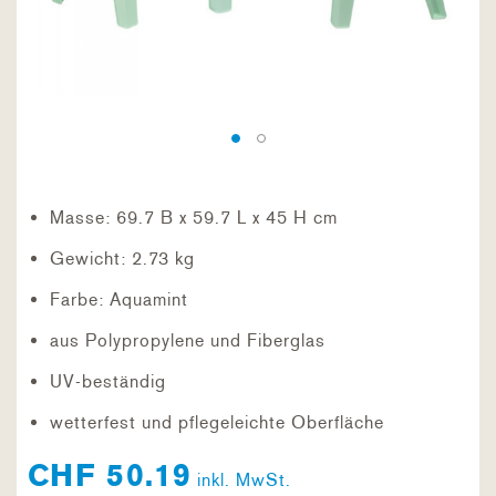
Masse: 69.7 B x 59.7 L x 45 H cm
Gewicht: 2.73 kg
Farbe: Aquamint
aus Polypropylene und Fiberglas
UV-beständig
wetterfest und pflegeleichte Oberfläche
CHF 50.19
inkl. MwSt.