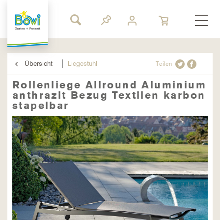
Übersicht
Liegestuhl
Teilen
Rollenliege Allround Aluminium
anthrazit Bezug Textilen karbon
stapelbar