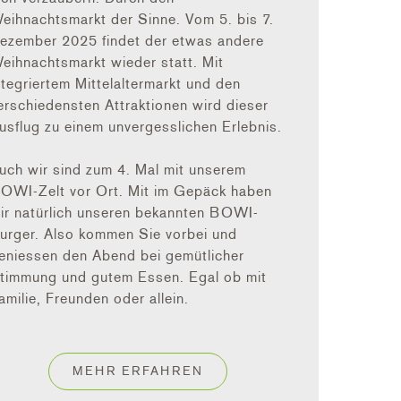
eihnachtsmarkt der Sinne. Vom 5. bis 7.
ezember 2025 findet der etwas andere
eihnachtsmarkt wieder statt. Mit
ntegriertem Mittelaltermarkt und den
erschiedensten Attraktionen wird dieser
usflug zu einem unvergesslichen Erlebnis.
uch wir sind zum 4. Mal mit unserem
OWI-Zelt vor Ort. Mit im Gepäck haben
ir natürlich unseren bekannten BOWI-
urger. Also kommen Sie vorbei und
eniessen den Abend bei gemütlicher
timmung und gutem Essen. Egal ob mit
amilie, Freunden oder allein.
MEHR ERFAHREN