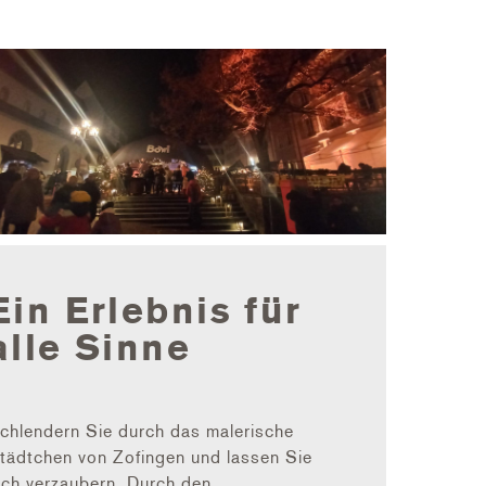
Ein Erlebnis für
alle Sinne
chlendern Sie durch das malerische
tädtchen von Zofingen und lassen Sie
ich verzaubern. Durch den