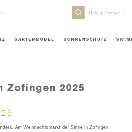
Hilfe & Kontakt
TZ
GARTENMÖBEL
SONNENSCHUTZ
SWIM
n Zofingen 2025
025
anders. Am Weihnachtsmarkt der Sinne in Zofingen.