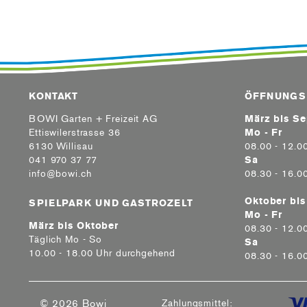
KONTAKT
ÖFFNUNGS
BOWI Garten + Freizeit AG
März bis S
Ettiswilerstrasse 36
Mo - Fr
6130 Willisau
08.00 - 12.0
041 970 37 77
Sa
info@bowi.ch
08.30 - 16.0
Oktober bis
SPIELPARK UND GASTROZELT
Mo - Fr
März bis Oktober
08.30 - 12.00
Täglich Mo - So
Sa
10.00 - 18.00 Uhr durchgehend
08.30 - 16.0
© 2026 Bowi
Zahlungsmittel: