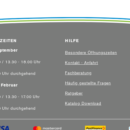
ZEITEN
HILFE
eptember
Besondere Öffnungszeiten
0 / 13.30 - 18.00 Uhr
Kontakt - Anfahrt
Fachberatung
0 Uhr durchgehend
Häufig gestellte Fragen
 Februar
Ratgeber
 / 13.30 - 17.00 Uhr
Katalog Download
0 Uhr durchgehend