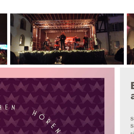
S
S
s